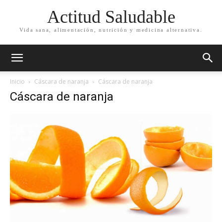
Actitud Saludable
Vida sana, alimentación, nutrición y medicina alternativa.
Inicio
Cáscara de naranja
Cáscara de naranja
Cáscara de naranja