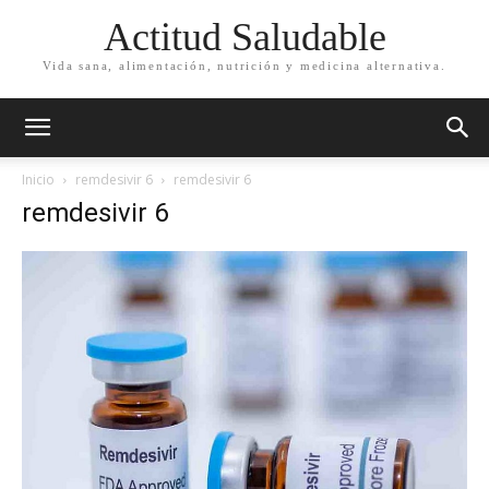
Actitud Saludable
Vida sana, alimentación, nutrición y medicina alternativa.
Inicio
remdesivir 6
remdesivir 6
remdesivir 6