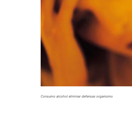
Consumo alcohol eliminar defensas organismo