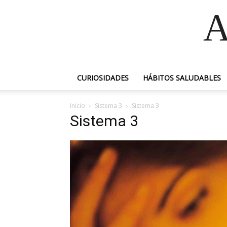
A
CURIOSIDADES
HÁBITOS SALUDABLES
Inicio
Sistema 3
Sistema 3
Sistema 3