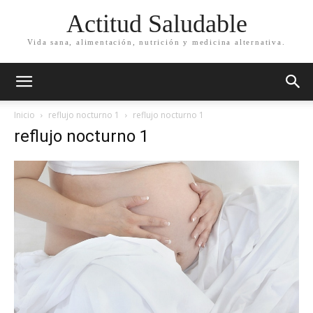
Actitud Saludable
Vida sana, alimentación, nutrición y medicina alternativa.
Inicio
reflujo nocturno 1
reflujo nocturno 1
reflujo nocturno 1