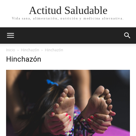
Actitud Saludable
Vida sana, alimentación, nutrición y medicina alternativa.
Inicio
Hinchazón
Hinchazón
Hinchazón