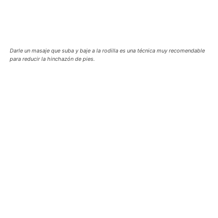
Darle un masaje que suba y baje a la rodilla es una técnica muy recomendable
para reducir la hinchazón de pies.