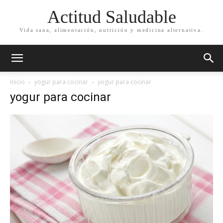
Actitud Saludable
Vida sana, alimentación, nutrición y medicina alternativa.
Inicio
yogur para cocinar
yogur para cocinar
yogur para cocinar