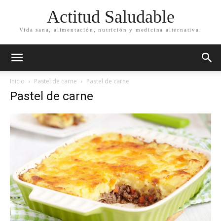
Actitud Saludable
Vida sana, alimentación, nutrición y medicina alternativa.
Inicio
Pastel de carne
Pastel de carne
Pastel de carne