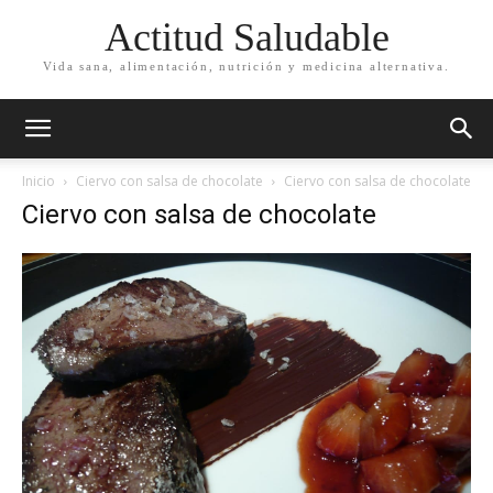
Actitud Saludable
Vida sana, alimentación, nutrición y medicina alternativa.
Inicio
Ciervo con salsa de chocolate
Ciervo con salsa de chocolate
Ciervo con salsa de chocolate