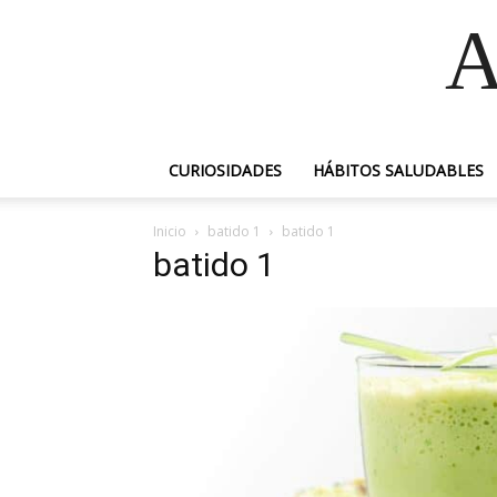
A
CURIOSIDADES
HÁBITOS SALUDABLES
Inicio
batido 1
batido 1
batido 1