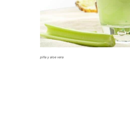
piña y aloe vera