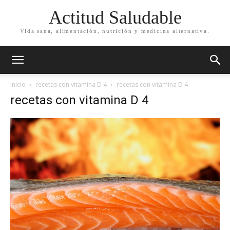
Actitud Saludable
Vida sana, alimentación, nutrición y medicina alternativa.
Inicio
recetas con vitamina D 4
recetas con vitamina D 4
recetas con vitamina D 4