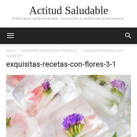
Actitud Saludable
Vida sana, alimentación, nutrición y medicina alternativa.
Inicio
exquisitas-recetas-con-flores-3-1
exquisitas-recetas-con-
flores-3-1
exquisitas-recetas-con-flores-3-1