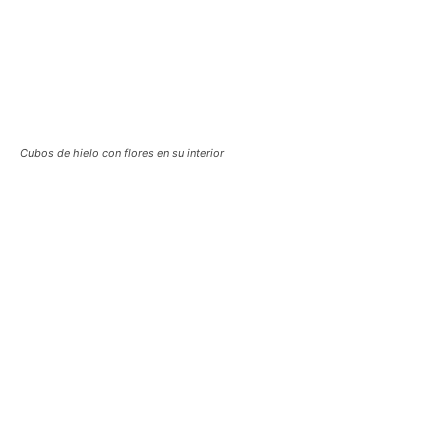
Cubos de hielo con flores en su interior