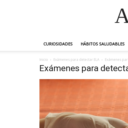
A
CURIOSIDADES
HÁBITOS SALUDABLES
Inicio
Exámenes para detectar ELA
Exámenes para
Exámenes para detect