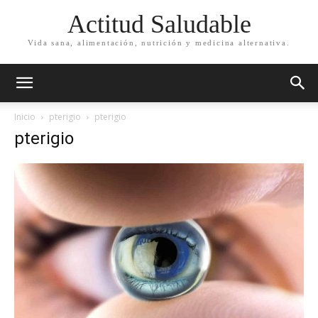
Actitud Saludable
Vida sana, alimentación, nutrición y medicina alternativa.
Inicio
pterigio
pterigio
pterigio