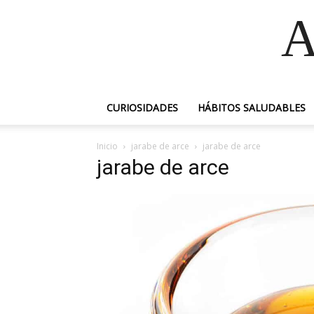
A
CURIOSIDADES
HÁBITOS SALUDABLES
Inicio
jarabe de arce
jarabe de arce
jarabe de arce