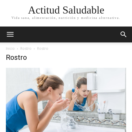
Actitud Saludable
Vida sana, alimentación, nutrición y medicina alternativa.
Inicio
Rostro
Rostro
Rostro