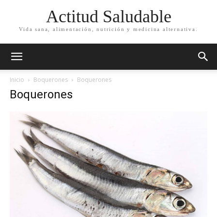
Actitud Saludable
Vida sana, alimentación, nutrición y medicina alternativa.
Inicio
Boquerones
Boquerones
Boquerones