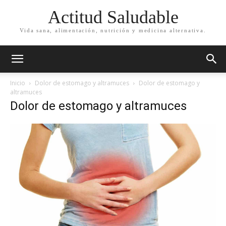
Actitud Saludable
Vida sana, alimentación, nutrición y medicina alternativa.
Inicio
Dolor de estomago y altramuces
Dolor de estomago y
altramuces
Dolor de estomago y altramuces