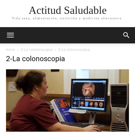
Actitud Saludable
Vida sana, alimentación, nutrición y medicina alternativa.
Inicio
2-La colonoscopia
2-La colonoscopia
2-La colonoscopia