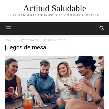
Actitud Saludable
Vida sana, alimentación, nutrición y medicina alternativa.
Inicio
juegos de mesa
juegos de mesa
juegos de mesa