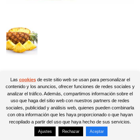
© Newspaper WordPress Theme by TagDiv
Las
cookies
de este sitio web se usan para personalizar el
contenido y los anuncios, ofrecer funciones de redes sociales y
analizar el tráfico. Además, compartimos información sobre el
uso que haga del sitio web con nuestros partners de redes
sociales, publicidad y análisis web, quienes pueden combinarla
con otra información que les haya proporcionado o que hayan
recopilado a partir del uso que haya hecho de sus servicios.
Ajustes
Rechazar
Aceptar