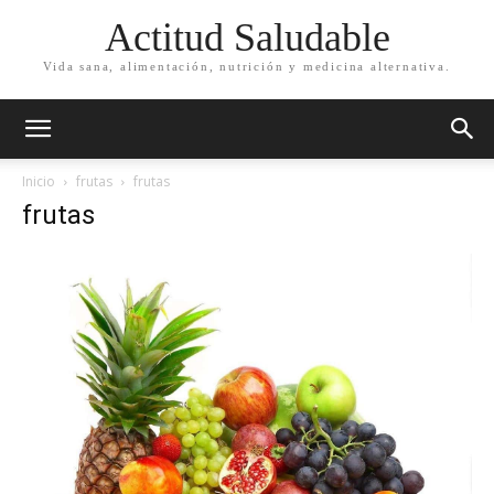
Actitud Saludable
Vida sana, alimentación, nutrición y medicina alternativa.
Inicio
frutas
frutas
frutas