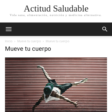
Actitud Saludable
Vida sana, alimentación, nutrición y medicina alternativa.
Inicio
Mueve tu cuerpo
Mueve tu cuerpo
Mueve tu cuerpo