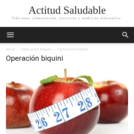
Actitud Saludable
Vida sana, alimentación, nutrición y medicina alternativa.
Inicio
Operación biquini
Operación biquini
Operación biquini