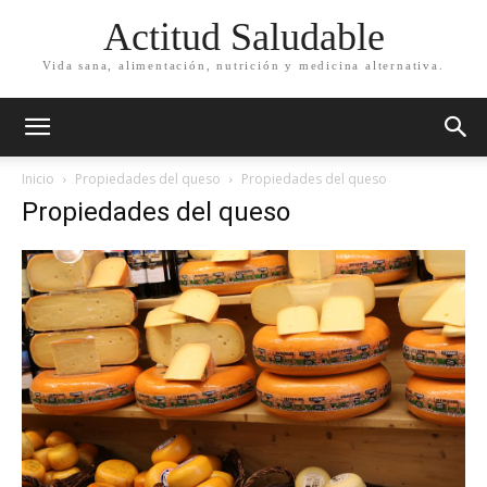
Actitud Saludable
Vida sana, alimentación, nutrición y medicina alternativa.
Inicio
Propiedades del queso
Propiedades del queso
Propiedades del queso