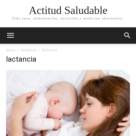
Actitud Saludable
Vida sana, alimentación, nutrición y medicina alternativa.
Inicio
lactancia
lactancia
lactancia