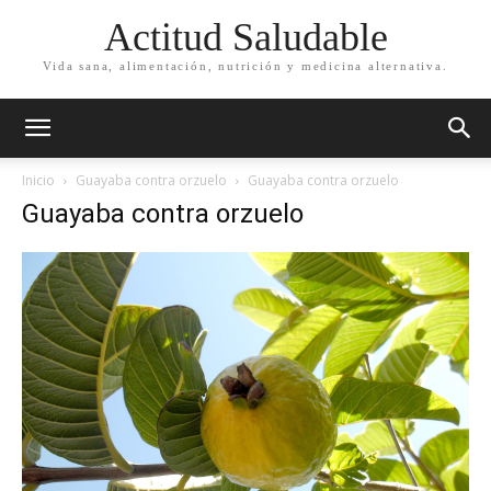
Actitud Saludable
Vida sana, alimentación, nutrición y medicina alternativa.
Inicio
Guayaba contra orzuelo
Guayaba contra orzuelo
Guayaba contra orzuelo