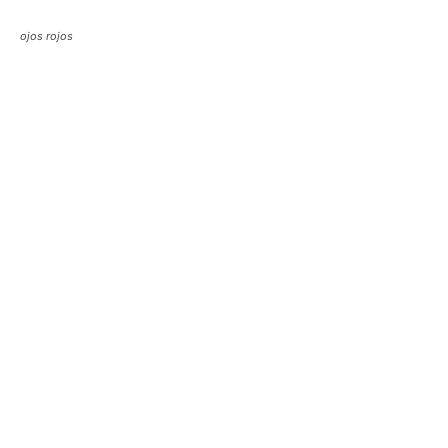
ojos rojos