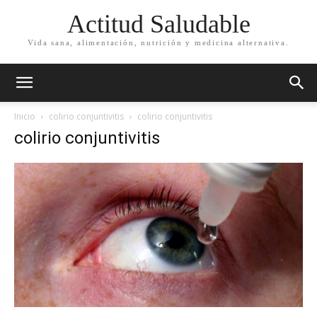
Actitud Saludable
Vida sana, alimentación, nutrición y medicina alternativa.
Inicio
colirio conjuntivitis
colirio conjuntivitis
colirio conjuntivitis