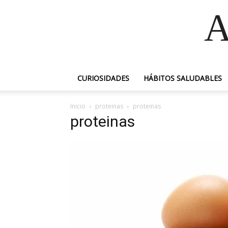
A
CURIOSIDADES
HÁBITOS SALUDABLES
Inicio
proteinas
proteinas
proteinas