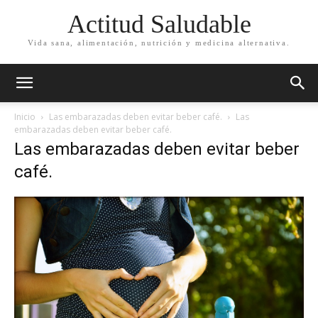
Actitud Saludable
Vida sana, alimentación, nutrición y medicina alternativa.
Inicio
Las embarazadas deben evitar beber café.
Las
embarazadas deben evitar beber café.
Las embarazadas deben evitar beber
café.