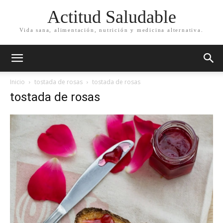
Actitud Saludable
Vida sana, alimentación, nutrición y medicina alternativa.
Inicio
tostada de rosas
tostada de rosas
tostada de rosas