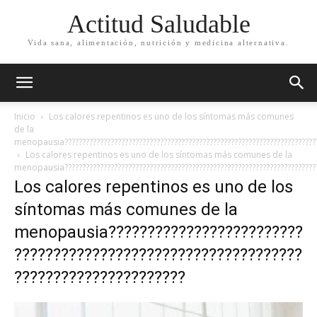
Actitud Saludable
Vida sana, alimentación, nutrición y medicina alternativa.
Inicio
Los calores repentinos es uno de los síntomas más comunes
de la
menopausia???????????????????????????????????????????????????????????????????????
Los calores repentinos es uno de los síntomas más comunes de la
menopausia???????????????????????????????????????????????????????????????????????
Los calores repentinos es uno de los
síntomas más comunes de la
menopausia?????????????????????????
?????????????????????????????????????
??????????????????????