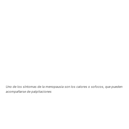
Uno de los síntomas de la menopausia son los calores o sofocos, que pueden
acompañarse de palpitaciones