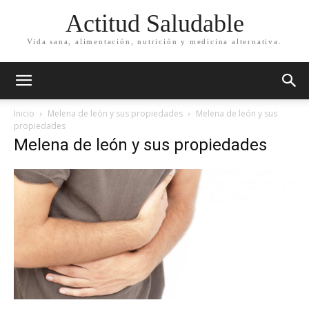
Actitud Saludable
Vida sana, alimentación, nutrición y medicina alternativa.
Inicio
Melena de león y sus propiedades
Melena de león y sus
propiedades
Melena de león y sus propiedades