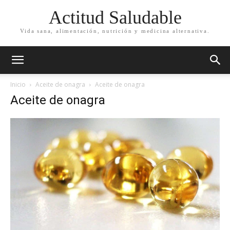
Actitud Saludable
Vida sana, alimentación, nutrición y medicina alternativa.
Inicio
Aceite de onagra
Aceite de onagra
Aceite de onagra