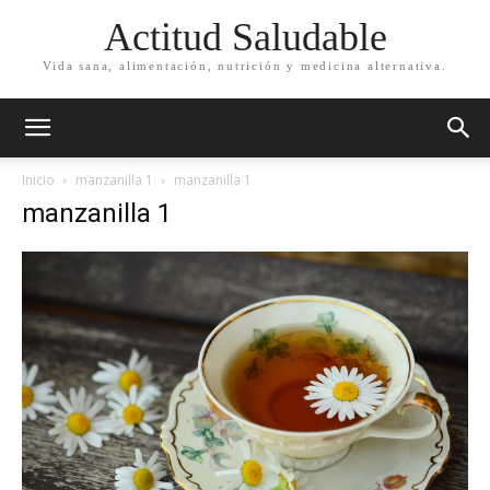
Actitud Saludable
Vida sana, alimentación, nutrición y medicina alternativa.
Inicio
manzanilla 1
manzanilla 1
manzanilla 1