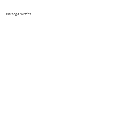
malanga hervida