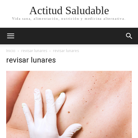
Actitud Saludable
Vida sana, alimentación, nutrición y medicina alternativa.
Inicio
revisar lunares
revisar lunares
revisar lunares