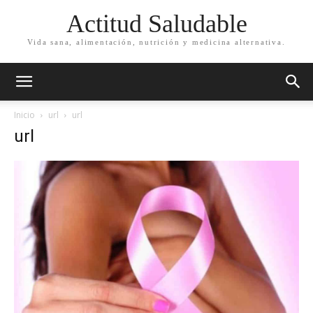
Actitud Saludable
Vida sana, alimentación, nutrición y medicina alternativa.
Inicio
url
url
url