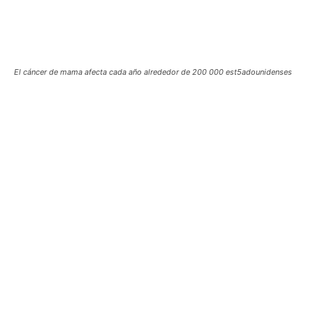
El cáncer de mama afecta cada año alrededor de 200 000 est5adounidenses