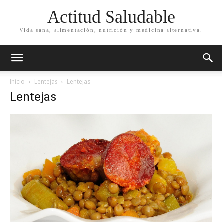
Actitud Saludable
Vida sana, alimentación, nutrición y medicina alternativa.
Inicio
Lentejas
Lentejas
Lentejas