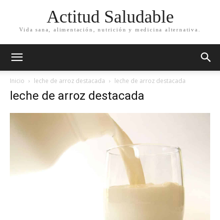
Actitud Saludable
Vida sana, alimentación, nutrición y medicina alternativa.
Inicio
leche de arroz destacada
leche de arroz destacada
leche de arroz destacada