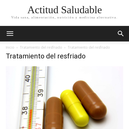
Actitud Saludable
Vida sana, alimentación, nutrición y medicina alternativa.
Inicio
Tratamiento del resfriado
Tratamiento del resfriado
Tratamiento del resfriado