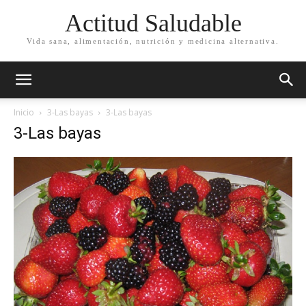
Actitud Saludable
Vida sana, alimentación, nutrición y medicina alternativa.
Inicio
3-Las bayas
3-Las bayas
3-Las bayas