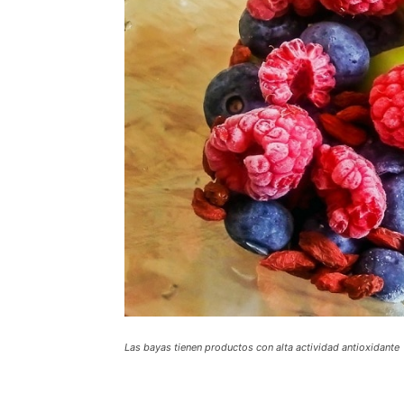
Las bayas tienen productos con alta actividad antioxidante