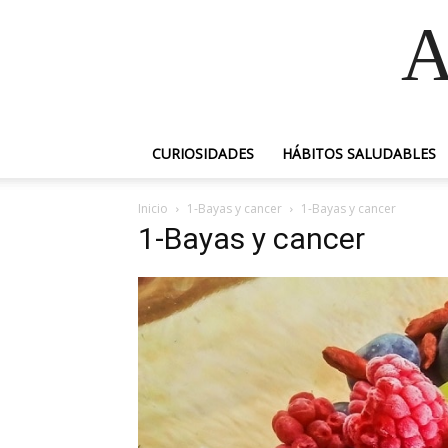
A
CURIOSIDADES
HÁBITOS SALUDABLES
Inicio
1-Bayas y cancer
1-Bayas y cancer
1-Bayas y cancer