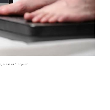
, si ese es tu objetivo