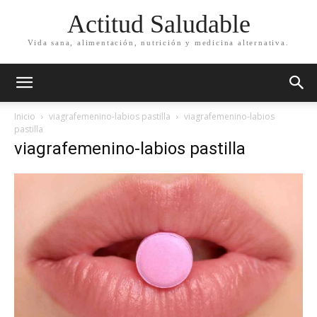
Actitud Saludable
Vida sana, alimentación, nutrición y medicina alternativa.
Inicio
viagrafemenino-labios pastilla
viagrafemenino-labios
pastilla
viagrafemenino-labios pastilla