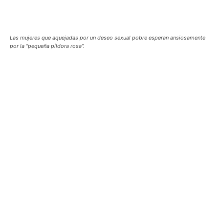
Las mujeres que aquejadas por un deseo sexual pobre esperan ansiosamente
por la “pequeña píldora rosa”.