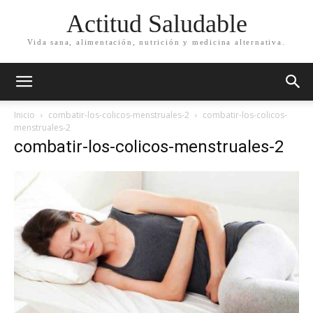
Actitud Saludable
Vida sana, alimentación, nutrición y medicina alternativa.
Inicio
combatir-los-colicos-menstruales-2
combatir-los-colicos-
menstruales-2
combatir-los-colicos-menstruales-2