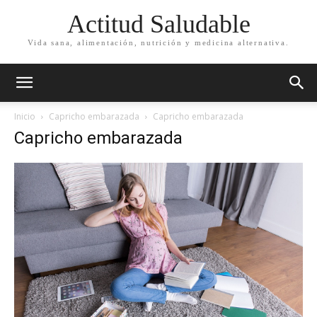
Actitud Saludable
Vida sana, alimentación, nutrición y medicina alternativa.
Inicio
Capricho embarazada
Capricho embarazada
Capricho embarazada