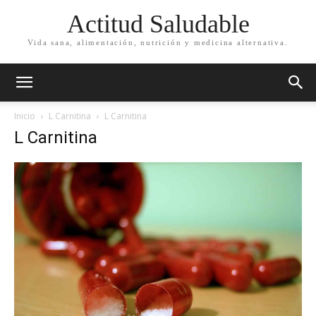
Actitud Saludable
Vida sana, alimentación, nutrición y medicina alternativa.
Inicio
L Carnitina
L Carnitina
L Carnitina