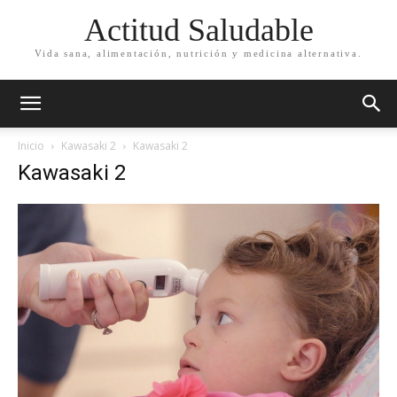
Actitud Saludable
Vida sana, alimentación, nutrición y medicina alternativa.
Inicio
Kawasaki 2
Kawasaki 2
Kawasaki 2