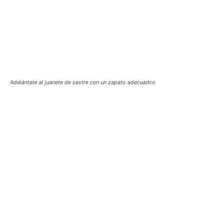
Adelántate al juanete de sastre con un zapato adecuadco