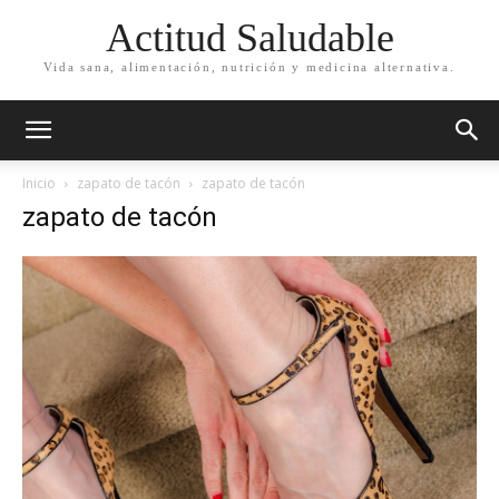
Actitud Saludable
Vida sana, alimentación, nutrición y medicina alternativa.
Inicio
zapato de tacón
zapato de tacón
zapato de tacón