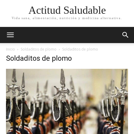
Actitud Saludable
Vida sana, alimentación, nutrición y medicina alternativa.
Inicio
Soldaditos de plomo
Soldaditos de plomo
Soldaditos de plomo